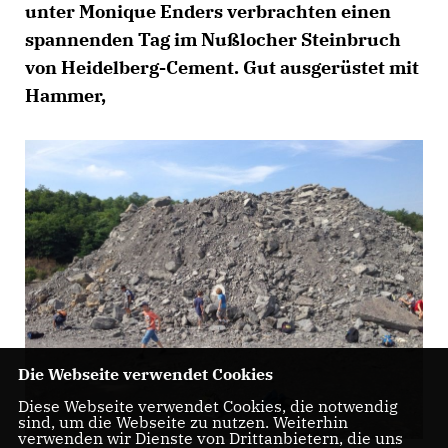
unter Monique Enders verbrachten einen
spannenden Tag im Nußlocher Steinbruch
von Heidelberg-Cement. Gut ausgerüstet mit
Hammer,
Die Webseite verwendet Cookies
Diese Webseite verwendet Cookies, die notwendig
sind, um die Webseite zu nutzen. Weiterhin
verwenden wir Dienste von Drittanbietern, die uns