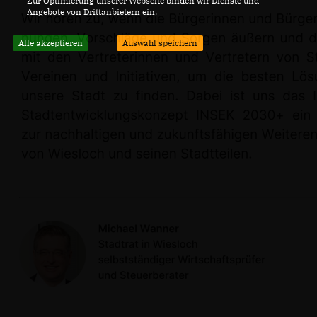
Zur Optimierung unserer Webseite binden wir Dienste und
Angebote von Drittanbietern ein.
Alle akzeptieren
Auswahl speichern