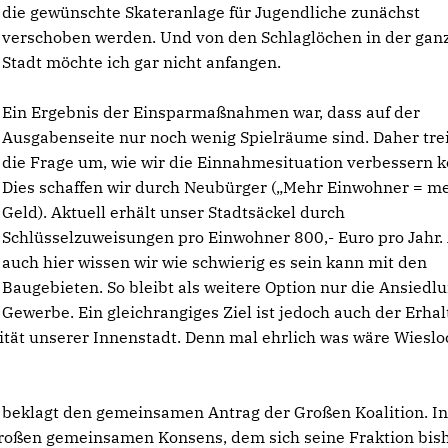
die gewünschte Skateranlage für Jugendliche zunächst
verschoben werden. Und von den Schlaglöchen in der gan
Stadt möchte ich gar nicht anfangen.
Ein Ergebnis der Einsparmaßnahmen war, dass auf der
Ausgabenseite nur noch wenig Spielräume sind. Daher tre
die Frage um, wie wir die Einnahmesituation verbessern 
Dies schaffen wir durch Neubürger („Mehr Einwohner = m
Geld). Aktuell erhält unser Stadtsäckel durch
Schlüsselzuweisungen pro Einwohner 800,- Euro pro Jahr.
auch hier wissen wir wie schwierig es sein kann mit den
Baugebieten. So bleibt als weitere Option nur die Ansiedl
Gewerbe. Ein gleichrangiges Ziel ist jedoch auch der Erhal
ität unserer Innenstadt. Denn mal ehrlich was wäre Wieslo
 beklagt den gemeinsamen Antrag der Großen Koalition. I
 großen gemeinsamen Konsens, dem sich seine Fraktion bis