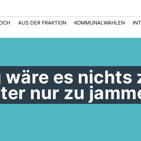
LOCH
AUS DER FRAKTION
KOMMUNALWAHLEN
IN
g wäre es nichts 
iter nur zu jamm