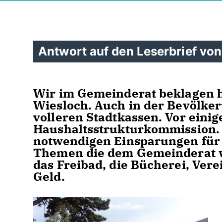
Antwort auf den Leserbrief von
Wir im Gemeinderat beklagen hä
Wiesloch. Auch in der Bevölke
volleren Stadtkassen. Vor eini
Haushaltsstrukturkommission.
notwendigen Einsparungen für a
Themen die dem Gemeinderat wi
das Freibad, die Bücherei, Vere
Geld.