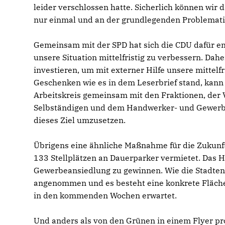
leider verschlossen hatte. Sicherlich können wir
nur einmal und an der grundlegenden Problematik
Gemeinsam mit der SPD hat sich die CDU dafür e
unsere Situation mittelfristig zu verbessern. Dah
investieren, um mit externer Hilfe unsere mittelf
Geschenken wie es in dem Leserbrief stand, kann 
Arbeitskreis gemeinsam mit den Fraktionen, der 
Selbständigen und dem Handwerker- und Gewerbev
dieses Ziel umzusetzen.
Übrigens eine ähnliche Maßnahme für die Zukunf
133 Stellplätzen an Dauerparker vermietet. Das H
Gewerbeansiedlung zu gewinnen. Wie die Stadtent
angenommen und es besteht eine konkrete Fläche
in den kommenden Wochen erwartet.
Und anders als von den Grünen in einem Flyer pro