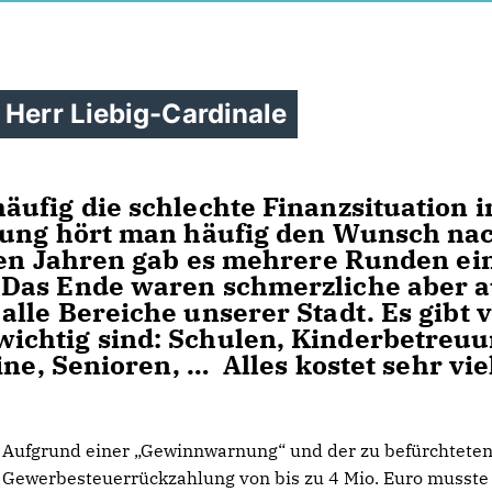
 Herr Liebig-Cardinale
ufig die schlechte Finanzsituation i
rung hört man häufig den Wunsch na
gen Jahren gab es mehrere Runden ei
 Das Ende waren schmerzliche aber 
lle Bereiche unserer Stadt. Es gibt v
chtig sind: Schulen, Kinderbetreuu
ine, Senioren, … Alles kostet sehr vie
Aufgrund einer „Gewinnwarnung“ und der zu befürchtete
Gewerbesteuerrückzahlung von bis zu 4 Mio. Euro musste