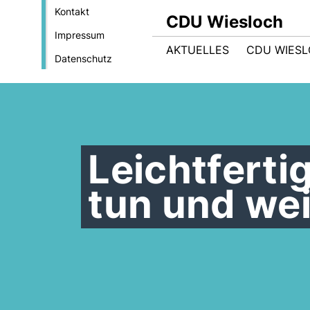
Kontakt
CDU Wiesloch
Impressum
AKTUELLES
CDU WIES
Datenschutz
Leichtferti
tun und we