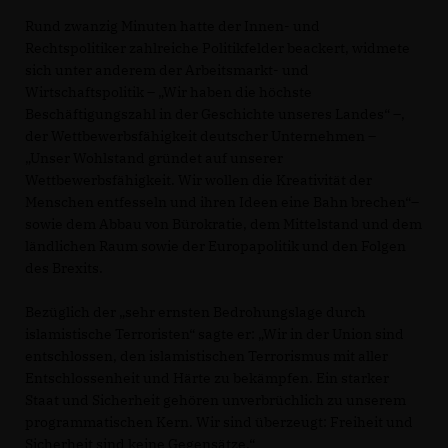
Rund zwanzig Minuten hatte der Innen- und
Rechtspolitiker zahlreiche Politikfelder beackert, widmete
sich unter anderem der Arbeitsmarkt- und
Wirtschaftspolitik – „Wir haben die höchste
Beschäftigungszahl in der Geschichte unseres Landes“ –,
der Wettbewerbsfähigkeit deutscher Unternehmen –
Unser Wohlstand gründet auf unserer
Wettbewerbsfähigkeit. Wir wollen die Kreativität der
Menschen entfesseln und ihren Ideen eine Bahn brechen“–
sowie dem Abbau von Bürokratie, dem Mittelstand und dem
ländlichen Raum sowie der Europapolitik und den Folgen
des Brexits.
Bezüglich der „sehr ernsten Bedrohungslage durch
islamistische Terroristen“ sagte er: „Wir in der Union sind
entschlossen, den islamistischen Terrorismus mit aller
Entschlossenheit und Härte zu bekämpfen. Ein starker
Staat und Sicherheit gehören unverbrüchlich zu unserem
programmatischen Kern. Wir sind überzeugt: Freiheit und
Sicherheit sind keine Gegensätze.“