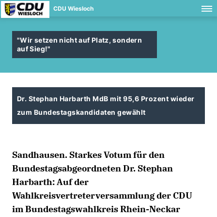
CDU Wiesloch
"Wir setzen nicht auf Platz, sondern
auf Sieg!"
Dr. Stephan Harbarth MdB mit 95,6 Prozent wieder
zum Bundestagskandidaten gewählt
Sandhausen. Starkes Votum für den
Bundestagsabgeordneten Dr. Stephan
Harbarth: Auf der
Wahlkreisvertreterversammlung der CDU
im Bundestagswahlkreis Rhein-Neckar