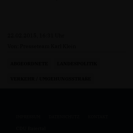
22.02.2015, 16:31 Uhr
Von: Presseteam Karl Klein
ABGEORDNETE
LANDESPOLITIK
VERKEHR / UMGEHUNGSSTRAßE
IMPRESSUM
DATENSCHUTZ
KONTAKT
CDU Baiertal