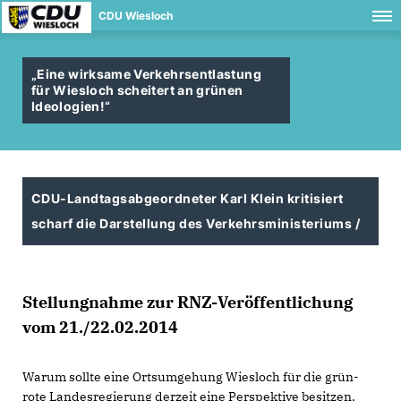
CDU Wiesloch
Eine wirksame Verkehrsentlastung
für Wiesloch scheitert an grünen
Ideologien!“
CDU-Landtagsabgeordneter Karl Klein kritisiert
scharf die Darstellung des Verkehrsministeriums /
Stellungnahme zur RNZ-Veröffentlichung
vom 21./22.02.2014
Warum sollte eine Ortsumgehung Wiesloch für die grün-
rote Landesregierung derzeit eine Perspektive besitzen,