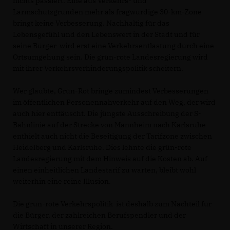
nichts passiert. Eine aus Verkehrs- und
Lärmschutzgründen mehr als fragwürdige 30-km-Zone
bringt keine Verbesserung. Nachhaltig für das
Lebensgefühl und den Lebenswert in der Stadt und für
seine Bürger wird erst eine Verkehrsentlastung durch eine
Ortsumgehung sein. Die grün-rote Landesregierung wird
mit ihrer Verkehrsverhinderungspolitik scheitern.
Wer glaubte, Grün-Rot bringe zumindest Verbesserungen
im öffentlichen Personennahverkehr auf den Weg, der wird
auch hier enttäuscht. Die jüngste Ausschreibung der S-
Bahnlinie auf der Strecke von Mannheim nach Karlsruhe
enthielt auch nicht die Beseitigung der Tarifzone zwischen
Heidelberg und Karlsruhe. Dies lehnte die grün-rote
Landesregierung mit dem Hinweis auf die Kosten ab. Auf
einen einheitlichen Landestarif zu warten, bleibt wohl
weiterhin eine reine Illusion.
Die grün-rote Verkehrspolitik ist deshalb zum Nachteil für
die Bürger, der zahlreichen Berufspendler und der
Wirtschaft in unserer Region.