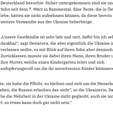
Deutschland besuchte. Sicher untergekommen sind sie un
Sohn seit dem 7. März in Bammental. Eine Tante, die in Ös
lebe, hätten sie nicht aufnehmen können, da diese bereits
weitere Verwandte aus der Ukraine beherberge.
Unsere Gastfamilie ist sehr lieb und nett, dafür bin ich se
dankbar“, sagt Desiatova, die aber eigentlich die Ukraine n
verlassen wollte, es mit Blick auf ihren Sohn aber dennoch 
Zurücklassen musste sie dabei ihren Mann, ihren Bruder 
ihre Mutter, welche einen Kindergarten leitet und sich
aufopferungsvoll um die ihr anvertrauten Kinder kümmer
e, sie habe die Pflicht, zu bleiben und sich um die Mensch
en, die Russen erlauben das nicht“, so die Ukrainerin. D
be die Mehrheit in der Ukraine nicht geglaubt, auch sie nic
t, so etwas kann doch gar nicht sein.“