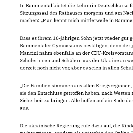
In Bammental bietet die Lehrerin Deutschkurse fü
Sitzungssaal des Rathauses morgens und am Nac
machen: „Man kennt mich mittlerweile in Bammen
Dass es ihrem 16-jährigen Sohn jetzt wieder gut g
Bammentaler Gymnasiums bestätigen, denn der jung
Mancini nahm ebenfalls an der CDU-Kreisvorstandss
Schülerinnen und Schülern aus der Ukraine an we
derzeit noch nicht vor, aber es seien in allen Sc
Die Familien stammen aus allen Kriegsregionen, v
sie den Entschluss getroffen haben, nach Westen 
Sicherheit zu bringen. Alle hoffen auf ein Ende d
aus.
Die ukrainische Regierung rufe dazu auf, die Kin