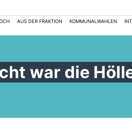
LOCH
AUS DER FRAKTION
KOMMUNALWAHLEN
IN
cht war die Höll