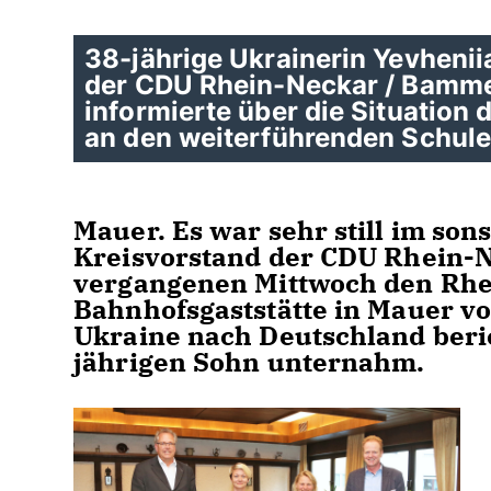
38-jährige Ukrainerin Yevhenii
der CDU Rhein-Neckar / Bammen
informierte über die Situation
an den weiterführenden Schule
Mauer. Es war sehr still im son
Kreisvorstand der CDU Rhein-N
vergangenen Mittwoch den Rhe
Bahnhofsgaststätte in Mauer vo
Ukraine nach Deutschland beric
jährigen Sohn unternahm.