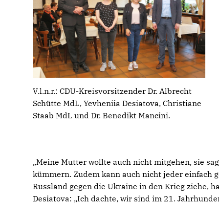
V.l.n.r.: CDU-Kreisvorsitzender Dr. Albrecht
Schütte MdL, Yevheniia Desiatova, Christiane
Staab MdL und Dr. Benedikt Mancini.
Meine Mutter wollte auch nicht mitgehen, sie sagt
kümmern. Zudem kann auch nicht jeder einfach geh
Russland gegen die Ukraine in den Krieg ziehe, ha
Desiatova: „Ich dachte, wir sind im 21. Jahrhunder