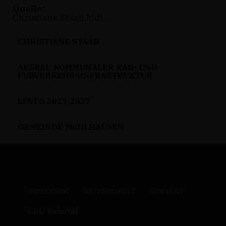
Quelle:
Christiane Staab MdL
CHRISTIANE STAAB
AUSBAU KOMMUNALER RAD- UND
FUßVERKEHRSINFRASTRUKTUR
LGVFG 2023-2027
GEMEINDE MüHLHAUSEN
IMPRESSUM
DATENSCHUTZ
KONTAKT
CDU Baiertal