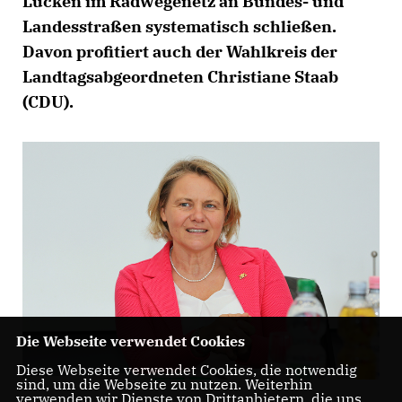
Lücken im Radwegenetz an Bundes- und
Landesstraßen systematisch schließen.
Davon profitiert auch der Wahlkreis der
Landtagsabgeordneten Christiane Staab
(CDU).
Die Webseite verwendet Cookies
Diese Webseite verwendet Cookies, die notwendig
sind, um die Webseite zu nutzen. Weiterhin
verwenden wir Dienste von Drittanbietern, die uns