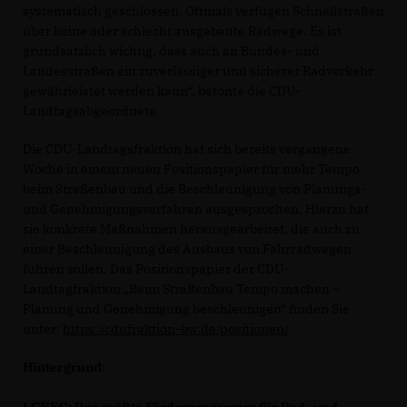
systematisch geschlossen. Oftmals verfügen Schnellstraßen
über keine oder schlecht ausgebaute Radwege. Es ist
grundsätzlich wichtig, dass auch an Bundes- und
Landesstraßen ein zuverlässiger und sicherer Radverkehr
gewährleistet werden kann“, betonte die CDU-
Landtagsabgeordnete.
Die CDU-Landtagsfraktion hat sich bereits vergangene
Woche in einem neuen Positionspapier für mehr Tempo
beim Straßenbau und die Beschleunigung von Planungs-
und Genehmigungsverfahren ausgesprochen. Hierzu hat
sie konkrete Maßnahmen herausgearbeitet, die auch zu
einer Beschleunigung des Ausbaus von Fahrradwegen
führen sollen. Das Positionspapier der CDU-
Landtagfraktion „Beim Straßenbau Tempo machen –
Planung und Genehmigung beschleunigen“ finden Sie
unter:
https://cdufraktion-bw.de/positionen/
Hintergrund: