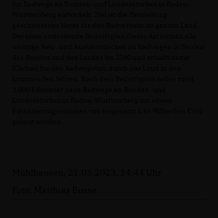
für Radwege an Bundes- und Landesstraßen in Baden-
Württemberg entwickelt. Ziel ist die Herstellung
geschlossener Netze für den Radverkehr im ganzen Land.
Der erste umfassende Bedarfsplan dieser Art enthält alle
wichtige Neu- und Ausbaustrecken an Radwegen in Baulast
des Bundes und des Landes bis 2040 und schafft damit
Klarheit für den Radwegebau durch das Land in den
kommenden Jahren. Nach dem Bedarfsplan sollen rund
2.000 Kilometer neue Radwege an Bundes- und
Landesstraßen in Baden-Württemberg mit einem
Finanzierungsvolumen von insgesamt 1,65 Milliarden Euro
gebaut werden.
Mühlhausen, 21.03.2023, 14:44 Uhr
Foto: Matthias Busse