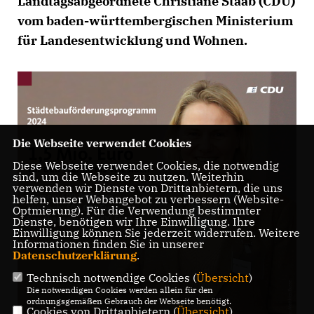
Landtagsabgeordnete Christiane Staab (CDU)
vom baden-württembergischen Ministerium
für Landesentwicklung und Wohnen.
Die Webseite verwendet Cookies
Diese Webseite verwendet Cookies, die notwendig
sind, um die Webseite zu nutzen. Weiterhin
verwenden wir Dienste von Drittanbietern, die uns
helfen, unser Webangebot zu verbessern (Website-
Optmierung). Für die Verwendung bestimmter
Dienste, benötigen wir Ihre Einwilligung. Ihre
Einwilligung können Sie jederzeit widerrufen. Weitere
Informationen finden Sie in unserer
Datenschutzerklärung
.
Technisch notwendige Cookies (
Übersicht
)
Die notwendigen Cookies werden allein für den
ordnungsgemäßen Gebrauch der Webseite benötigt.
Cookies von Drittanbietern (
Übersicht
)