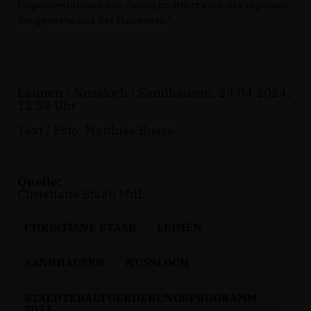
Folgeinvestitionen aus. Davon profitiert auch das regionale
Baugewerbe und das Handwerk.“
Leimen / Nussloch / Sandhausen, 24.04.2024,
12:58 Uhr
Text / Foto: Matthias Busse
Quelle:
Christiane Staab MdL
CHRISTIANE STAAB
LEIMEN
SANDHAUSEN
NUSSLOCH
STAEDTEBAUFOERDERUNGSPROGRAMM
2024