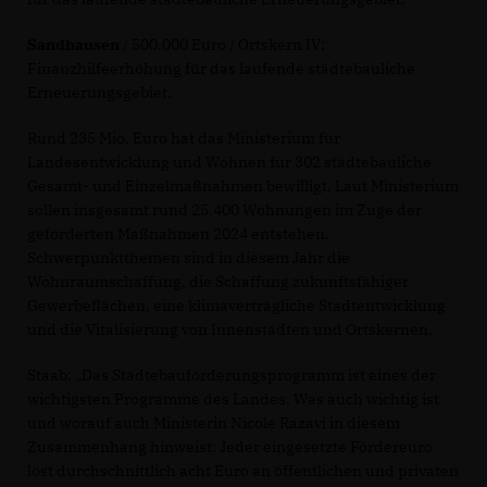
Sandhausen
/ 500.000 Euro / Ortskern IV:
Finanzhilfeerhöhung für das laufende städtebauliche
Erneuerungsgebiet.
Rund 235 Mio. Euro hat das Ministerium für
Landesentwicklung und Wohnen für 302 städtebauliche
Gesamt- und Einzelmaßnahmen bewilligt. Laut Ministerium
sollen insgesamt rund 25.400 Wohnungen im Zuge der
geförderten Maßnahmen 2024 entstehen.
Schwerpunktthemen sind in diesem Jahr die
Wohnraumschaffung, die Schaffung zukunftsfähiger
Gewerbeflächen, eine klimaverträgliche Stadtentwicklung
und die Vitalisierung von Innenstädten und Ortskernen.
Staab: „Das Städtebauförderungsprogramm ist eines der
wichtigsten Programme des Landes. Was auch wichtig ist
und worauf auch Ministerin Nicole Razavi in diesem
Zusammenhang hinweist: Jeder eingesetzte Fördereuro
löst durchschnittlich acht Euro an öffentlichen und privaten