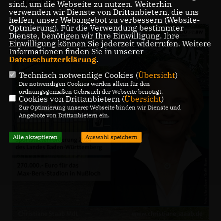
unterstützt.
sind, um die Webseite zu nutzen. Weiterhin
verwenden wir Dienste von Drittanbietern, die uns
helfen, unser Webangebot zu verbessern (Website-
Optmierung). Für die Verwendung bestimmter
Dienste, benötigen wir Ihre Einwilligung. Ihre
Einwilligung können Sie jederzeit widerrufen. Weitere
Informationen finden Sie in unserer
Datenschutzerklärung
.
Technisch notwendige Cookies (
Übersicht
)
Die notwendigen Cookies werden allein für den
ordnungsgemäßen Gebrauch der Webseite benötigt.
Cookies von Drittanbietern (
Übersicht
)
Zur Optimierung unserer Webseite binden wir Dienste und
Angebote von Drittanbietern ein.
Alle akzeptieren
Auswahl speichern