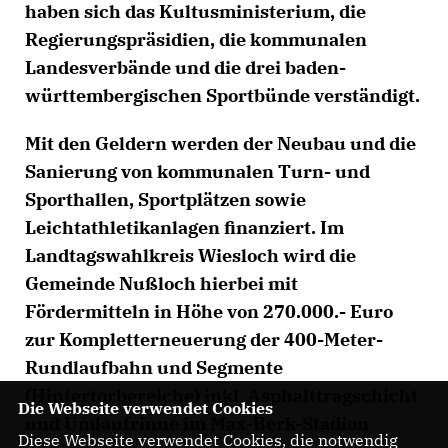
haben sich das Kultusministerium, die
Regierungspräsidien, die kommunalen
Landesverbände und die drei baden-
württembergischen Sportbünde verständigt.
Mit den Geldern werden der Neubau und die
Sanierung von kommunalen Turn- und
Sporthallen, Sportplätzen sowie
Leichtathletikanlagen finanziert. Im
Landtagswahlkreis Wiesloch wird die
Gemeinde Nußloch hierbei mit
Fördermitteln in Höhe von 270.000.- Euro
zur Kompletterneuerung der 400-Meter-
Rundlaufbahn und Segmente
(Hintertorbereiche) inkl. Asphalttragschicht
Die Webseite verwendet Cookies
und Umlaufrinne im Max-Berk-Stadion
Diese Webseite verwendet Cookies, die notwendig