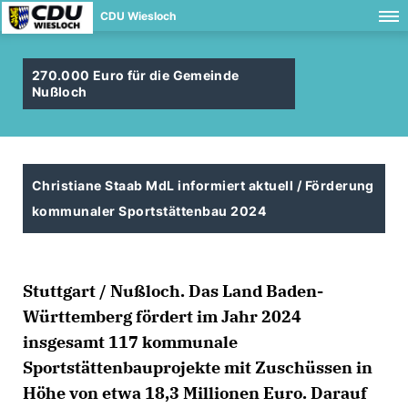
CDU Wiesloch
270.000 Euro für die Gemeinde
Nußloch
Christiane Staab MdL informiert aktuell / Förderung
kommunaler Sportstättenbau 2024
Stuttgart / Nußloch. Das Land Baden-
Württemberg fördert im Jahr 2024
insgesamt 117 kommunale
Sportstättenbauprojekte mit Zuschüssen in
Höhe von etwa 18,3 Millionen Euro. Darauf