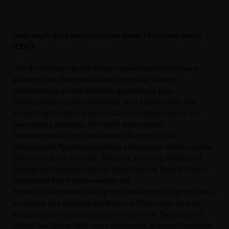
Dazu sagte die Landtagsabgeordnete Christiane Staab
(CDU):
"Mit der Förderung des kommunalen Sportstättenbaus
geben wir ein Bekenntnis zum Sportland Baden-
Württemberg ab und schaffen gemeinsam gute
Bedingungen für den Trainings- und Spielbetrieb. Die
Förderung des Sports ist der CDU-Landtagsfraktion ein
besonderes Anliegen. Der Sport leistet einen
herausragenden und vielseitigen Beitrag für die
Gesellschaft. Sport transportiert elementare Werte unserer
Gesellschaft wie Respekt, Toleranz, Fairness, Solidarität,
Teamgeist, Disziplin und das Beachten von Regeln. Damit
fördert der Sport insbesondere die
Persönlichkeitsentwicklung von Kindern und Jugendlichen,
vermittelt den Umgang mit Sieg und Niederlage und die
Fähigkeit des sich Einordnens in ein Team. Die positiven
Kräfte des Sports sind umso wirksamer, je mehr Menschen