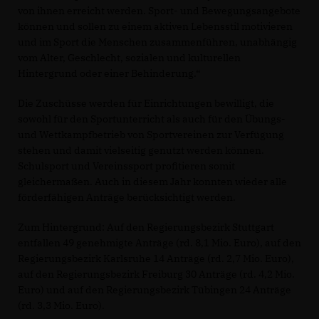
von ihnen erreicht werden. Sport- und Bewegungsangebote
können und sollen zu einem aktiven Lebensstil motivieren
und im Sport die Menschen zusammenführen, unabhängig
vom Alter, Geschlecht, sozialen und kulturellen
Hintergrund oder einer Behinderung.“
Die Zuschüsse werden für Einrichtungen bewilligt, die
sowohl für den Sportunterricht als auch für den Übungs-
und Wettkampfbetrieb von Sportvereinen zur Verfügung
stehen und damit vielseitig genutzt werden können.
Schulsport und Vereinssport profitieren somit
gleichermaßen. Auch in diesem Jahr konnten wieder alle
förderfähigen Anträge berücksichtigt werden.
Zum Hintergrund: Auf den Regierungsbezirk Stuttgart
entfallen 49 genehmigte Anträge (rd. 8,1 Mio. Euro), auf den
Regierungsbezirk Karlsruhe 14 Anträge (rd. 2,7 Mio. Euro),
auf den Regierungsbezirk Freiburg 30 Anträge (rd. 4,2 Mio.
Euro) und auf den Regierungsbezirk Tübingen 24 Anträge
(rd. 3,3 Mio. Euro).