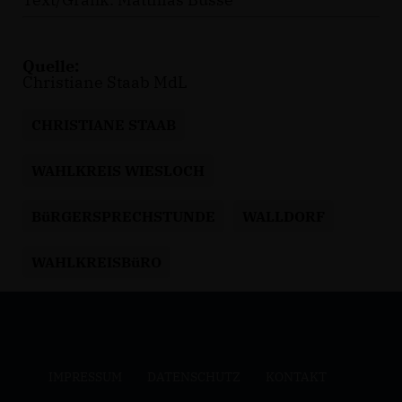
Quelle:
Christiane Staab MdL
CHRISTIANE STAAB
WAHLKREIS WIESLOCH
BüRGERSPRECHSTUNDE
WALLDORF
WAHLKREISBüRO
IMPRESSUM
DATENSCHUTZ
KONTAKT