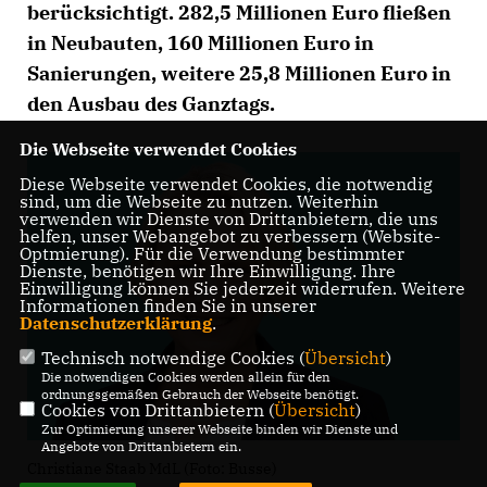
berücksichtigt. 282,5 Millionen Euro fließen
in Neubauten, 160 Millionen Euro in
Sanierungen, weitere 25,8 Millionen Euro in
den Ausbau des Ganztags.
Die Webseite verwendet Cookies
Diese Webseite verwendet Cookies, die notwendig
sind, um die Webseite zu nutzen. Weiterhin
verwenden wir Dienste von Drittanbietern, die uns
helfen, unser Webangebot zu verbessern (Website-
Optmierung). Für die Verwendung bestimmter
Dienste, benötigen wir Ihre Einwilligung. Ihre
Einwilligung können Sie jederzeit widerrufen. Weitere
Informationen finden Sie in unserer
Datenschutzerklärung
.
Technisch notwendige Cookies (
Übersicht
)
Die notwendigen Cookies werden allein für den
ordnungsgemäßen Gebrauch der Webseite benötigt.
Cookies von Drittanbietern (
Übersicht
)
Zur Optimierung unserer Webseite binden wir Dienste und
Angebote von Drittanbietern ein.
Christiane Staab MdL (Foto: Busse)