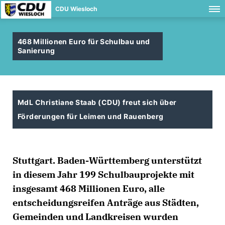
CDU Wiesloch
468 Millionen Euro für Schulbau und
Sanierung
MdL Christiane Staab (CDU) freut sich über
Förderungen für Leimen und Rauenberg
Stuttgart. Baden-Württemberg unterstützt
in diesem Jahr 199 Schulbauprojekte mit
insgesamt 468 Millionen Euro, alle
entscheidungsreifen Anträge aus Städten,
Gemeinden und Landkreisen wurden