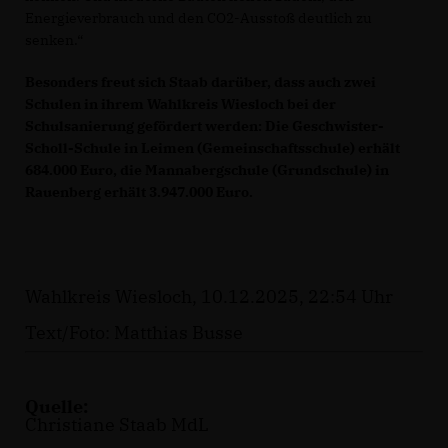
Energieverbrauch und den CO2-Ausstoß deutlich zu
senken.“
Besonders freut sich Staab darüber, dass auch zwei
Schulen in ihrem Wahlkreis Wiesloch bei der
Schulsanierung gefördert werden: Die Geschwister-
Scholl-Schule in Leimen (Gemeinschaftsschule) erhält
684.000 Euro, die Mannabergschule (Grundschule) in
Rauenberg erhält 3.947.000 Euro.
Wahlkreis Wiesloch, 10.12.2025, 22:54 Uhr
Text/Foto: Matthias Busse
Quelle:
Christiane Staab MdL