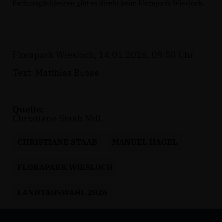
Parkmöglichkeiten gibt es direkt beim Florapark Wiesloch.
Florapark Wiesloch, 14.01.2026, 09:50 Uhr
Text: Matthias Busse
Quelle:
Christiane Staab MdL
CHRISTIANE STAAB
MANUEL HAGEL
FLORAPARK WIESLOCH
LANDTAGSWAHL 2026