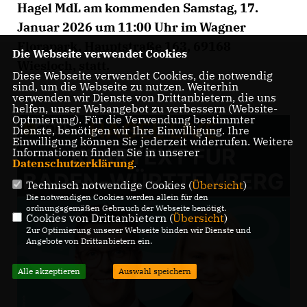
Hagel MdL am kommenden Samstag, 17.
Januar 2026 um 11:00 Uhr im Wagner
Florapark, Hauptstraße 163, 69168
Die Webseite verwendet Cookies
Wiesloch, statt.
Diese Webseite verwendet Cookies, die notwendig
sind, um die Webseite zu nutzen. Weiterhin
verwenden wir Dienste von Drittanbietern, die uns
helfen, unser Webangebot zu verbessern (Website-
Optmierung). Für die Verwendung bestimmter
Dienste, benötigen wir Ihre Einwilligung. Ihre
Einwilligung können Sie jederzeit widerrufen. Weitere
Informationen finden Sie in unserer
Datenschutzerklärung
.
Technisch notwendige Cookies (
Übersicht
)
Die notwendigen Cookies werden allein für den
ordnungsgemäßen Gebrauch der Webseite benötigt.
Cookies von Drittanbietern (
Übersicht
)
Zur Optimierung unserer Webseite binden wir Dienste und
Angebote von Drittanbietern ein.
Alle akzeptieren
Auswahl speichern