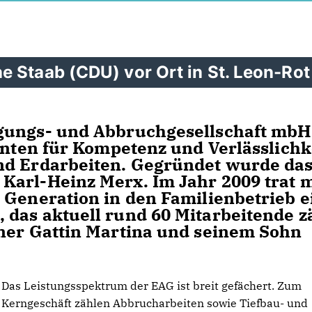
 Staab (CDU) vor Ort in St. Leon-Rot
egungs- und Abbruchgesellschaft mbH
hnten für Kompetenz und Verlässlichk
nd Erdarbeiten. Gegründet wurde da
Karl-Heinz Merx. Im Jahr 2009 trat m
 Generation in den Familienbetrieb e
das aktuell rund 60 Mitarbeitende zä
iner Gattin Martina und seinem Sohn
Das Leistungsspektrum der EAG ist breit gefächert. Zum
Kerngeschäft zählen Abbrucharbeiten sowie Tiefbau- und