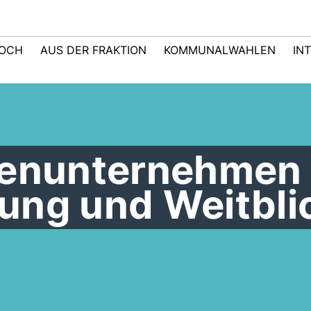
LOCH
AUS DER FRAKTION
KOMMUNALWAHLEN
IN
ienunternehmen 
ung und Weitbli