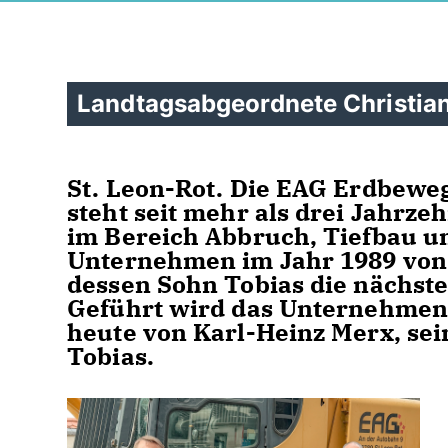
Landtagsabgeordnete Christiane
St. Leon-Rot. Die EAG Erdbew
steht seit mehr als drei Jahrze
im Bereich Abbruch, Tiefbau u
Unternehmen im Jahr 1989 von 
dessen Sohn Tobias die nächste
Geführt wird das Unternehmen, 
heute von Karl-Heinz Merx, se
Tobias.