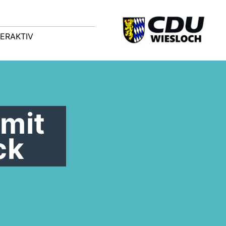
TERAKTIV
mit
ck