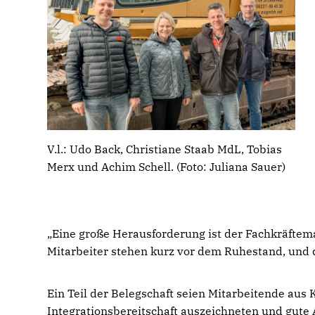
V.l.: Udo Back, Christiane Staab MdL, Tobias
Merx und Achim Schell. (Foto: Juliana Sauer)
Eine große Herausforderung ist der Fachkräfteman
Mitarbeiter stehen kurz vor dem Ruhestand, und d
Ein Teil der Belegschaft seien Mitarbeitende aus 
Integrationsbereitschaft auszeichneten und gute A