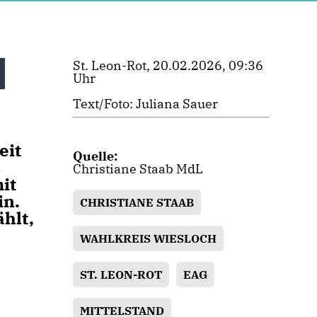
St. Leon-Rot, 20.02.2026, 09:36
Uhr
Text/Foto: Juliana Sauer
eit
Quelle:
s
Christiane Staab MdL
it
in.
CHRISTIANE STAAB
hlt,
WAHLKREIS WIESLOCH
ST. LEON-ROT
EAG
MITTELSTAND