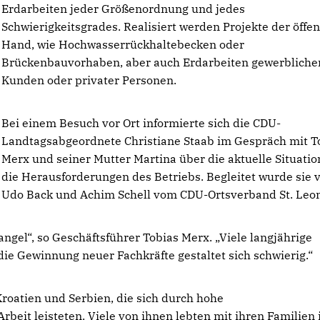
Erdarbeiten jeder Größenordnung und jedes
Schwierigkeitsgrades. Realisiert werden Projekte der öffen
Hand, wie Hochwasserrückhaltebecken oder
Brückenbauvorhaben, aber auch Erdarbeiten gewerbliche
Kunden oder privater Personen.
Bei einem Besuch vor Ort informierte sich die CDU-
Landtagsabgeordnete Christiane Staab im Gespräch mit T
Merx und seiner Mutter Martina über die aktuelle Situati
die Herausforderungen des Betriebs. Begleitet wurde sie 
Udo Back und Achim Schell vom CDU-Ortsverband St. Leon
gel“, so Geschäftsführer Tobias Merx. „Viele langjährige
ie Gewinnung neuer Fachkräfte gestaltet sich schwierig.“
Kroatien und Serbien, die sich durch hohe
rbeit leisteten. Viele von ihnen lebten mit ihren Familien 