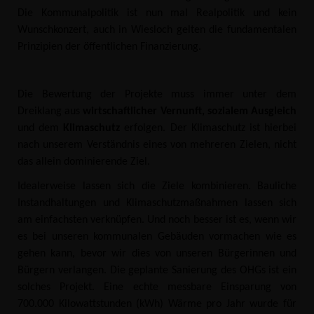
Die Kommunalpolitik ist nun mal Realpolitik und kein
Wunschkonzert, auch in Wiesloch gelten die fundamentalen
Prinzipien der öffentlichen Finanzierung.
Die Bewertung der Projekte muss immer unter dem
Dreiklang aus
wirtschaftlicher Vernunft,
sozialem Ausgleich
und dem
Klimaschutz
erfolgen. Der Klimaschutz ist hierbei
nach unserem Verständnis eines von mehreren Zielen, nicht
das allein dominierende Ziel.
Idealerweise lassen sich die Ziele kombinieren. Bauliche
Instandhaltungen und Klimaschutzmaßnahmen lassen sich
am einfachsten verknüpfen. Und noch besser ist es, wenn wir
es bei unseren kommunalen Gebäuden vormachen wie es
gehen kann, bevor wir dies von unseren Bürgerinnen und
Bürgern verlangen. Die geplante Sanierung des OHGs ist ein
solches Projekt. Eine echte messbare Einsparung von
700.000 Kilowattstunden (kWh) Wärme pro Jahr wurde für