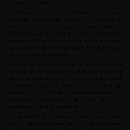
die Sanierung ermittelt.
Die Neuorganisation und Investitionen bei unseren
Stadtwerken bewerten wir ebenfalls als sehr positiv, um
mehreren Zielen gleichzeitig gerecht zu werden. Durch die
Zusammenlegung mit dem Bauhof werden wirtschaftliche
Synergien gehoben und die Stadtwerke werden die zentrale
Organisationseinheit für erneuerbare Energieversorgung
und für Freiflächen Photovoltaik.
Die EnBW ist ein weiteres zentrales Unternehmen bei der
Energiewende. Wir haben uns immer für den Verbleib der
EnBW in Wiesloch eingesetzt, für eine gemeinsame Zukunft
der Stadt Wiesloch und der EnBW vor Ort. Das ehemalige
Badenwerk ist ein lokales Traditionsunternehmen mit
hochwertigen Arbeitsplätzen und das noch mit
Gewerbesteuerpotential für die Stadt.
Wir begrüßen die Vergrößerung des Gewerbegebiets entlang
der L723, der alten B39, sowie den HDM Digital Campus und