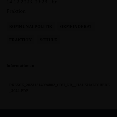
14.12.2023, 09:28 Uhr
Fraktion
KOMMUNALPOLITIK
GEMEINDERAT
FRAKTION
SCHULE
Informationen
PRESSE_20231214094802_CDU_GR__HAUSHALTSREDE
_2024.PDF