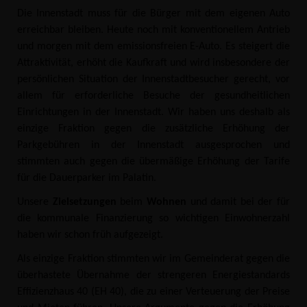
Die Innenstadt muss für die Bürger mit dem eigenen Auto
erreichbar bleiben. Heute noch mit konventionellem Antrieb
und morgen mit dem emissionsfreien E-Auto. Es steigert die
Attraktivität, erhöht die Kaufkraft und wird insbesondere der
persönlichen Situation der Innenstadtbesucher gerecht, vor
allem für erforderliche Besuche der gesundheitlichen
Einrichtungen in der Innenstadt. Wir haben uns deshalb als
einzige Fraktion gegen die zusätzliche Erhöhung der
Parkgebühren in der Innenstadt ausgesprochen und
stimmten auch gegen die übermäßige Erhöhung der Tarife
für die Dauerparker im Palatin.
Unsere
Zielsetzungen
beim
Wohnen
und damit bei der für
die kommunale Finanzierung so wichtigen Einwohnerzahl
haben wir schon früh aufgezeigt.
Als einzige Fraktion stimmten wir im Gemeinderat gegen die
überhastete Übernahme der strengeren Energiestandards
Effizienzhaus 40 (EH 40), die zu einer Verteuerung der Preise