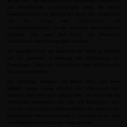
Service Port, die Neubebauung der ehemaligen Flächen bei
den Heidelberger Druckmaschinen sowie die neuen
Gewerbeeinheiten im Quartier am Bach. Wir versprechen
uns den Zuzug von Unternehmen mit
Gewerbesteuerpotential in neu errichtete klimaoptimierte
Gebäude, aber auch den Erhalt von Wieslocher
Unternehmen, die sich vergrößern möchten.
Wir begrüßen ferner das Bekenntnis der REWE zu Wiesloch
mit der geplanten Erweiterung und Optimierung des
Zentrallagers. Auch ein Unternehmen mit ambitionierten
Klimareduktionszielen.
Das sorgfältige Abwägen von
Zielen
sollte auch beim
Verkehr
wieder Einzug erhalten. Ein Miteinander aller
Verkehrsmittel sollte doch möglich sein - die Förderung des
öffentlichen Nahverkehrs, des Fuß- und Radverkehrs aber
auch des motorisierten Individualverkehrs. Wir erkennen die
gegenwärtige Mehrheitsmeinung im Gemeinderat an, aber
eine Fußgängerzone ist für uns Fußgängerzone.