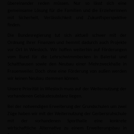
übereinander reden müssen. Nur so lässt sich eine
gemeinsame Lösung für die Familien und die Erzieherinnen
mit Sicherheit, Verlässlichkeit und Zukunftsperspektive
finden.
Die Bundesregierung tut sich aktuell schwer mit der
Ordnung Ihrer Finanzen und hemmt dadurch auch Projekte
vor Ort in Wiesloch. Wir hoffen weiterhin auf Förderungen
vom Bund für die Lehrschwimmbecken in Baiertal und
Schatthausen sowie den Neubau einer Mehrzweckhalle in
Frauenweiler. Doch ohne eine Förderung von außen werden
wir keinen Neubau stemmen können.
Unsere Priorität in Wiesloch muss auf der Weiternutzung der
vorhandenen Gebäudesubstanz liegen.
Bei der notwendigen Erweiterung der Grundschulen um zwei
Züge haben wir mit der Weiternutzung der Gerbersruhschule
mit der vorhandenen Sporthalle eine konkrete
wirtschaftliche Alternative zu einem Erweiterungsbau in