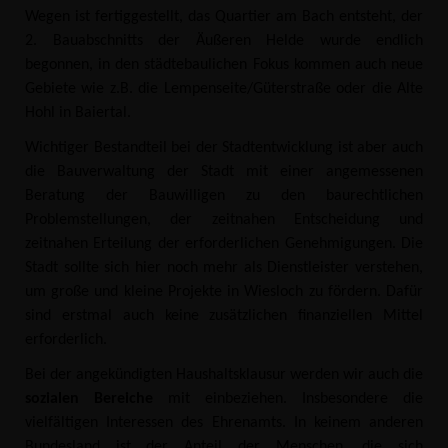
Wegen ist fertiggestellt, das Quartier am Bach entsteht, der
2. Bauabschnitts der Äußeren Helde wurde endlich
begonnen, in den städtebaulichen Fokus kommen auch neue
Gebiete wie z.B. die Lempenseite/Güterstraße oder die Alte
Hohl in Baiertal.
Wichtiger Bestandteil bei der Stadtentwicklung ist aber auch
die Bauverwaltung der Stadt mit einer angemessenen
Beratung der Bauwilligen zu den baurechtlichen
Problemstellungen, der zeitnahen Entscheidung und
zeitnahen Erteilung der erforderlichen Genehmigungen. Die
Stadt sollte sich hier noch mehr als Dienstleister verstehen,
um große und kleine Projekte in Wiesloch zu fördern. Dafür
sind erstmal auch keine zusätzlichen finanziellen Mittel
erforderlich.
Bei der angekündigten Haushaltsklausur werden wir auch die
sozialen Bereiche
mit einbeziehen. Insbesondere die
vielfältigen Interessen des Ehrenamts. In keinem anderen
Bundesland ist der Anteil der Menschen, die sich