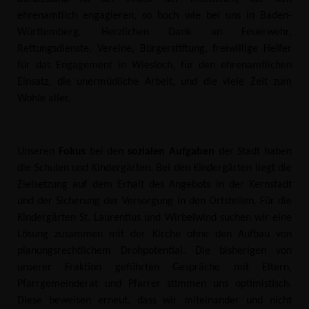
ehrenamtlich engagieren, so hoch wie bei uns in Baden-
Württemberg. Herzlichen Dank an Feuerwehr,
Rettungsdienste, Vereine, Bürgerstiftung, freiwillige Helfer
für das Engagement in Wiesloch, für den ehrenamtlichen
Einsatz, die unermüdliche Arbeit, und die viele Zeit zum
Wohle aller.
Unseren
Fokus
bei den
sozialen Aufgaben
der Stadt haben
die Schulen und Kindergärten. Bei den Kindergärten liegt die
Zielsetzung auf dem Erhalt des Angebots in der Kernstadt
und der Sicherung der Versorgung in den Ortsteilen. Für die
Kindergärten St. Laurentius und Wirbelwind suchen wir eine
Lösung zusammen mit der Kirche ohne den Aufbau von
planungsrechtlichem Drohpotential. Die bisherigen von
unserer Fraktion geführten Gespräche mit Eltern,
Pfarrgemeinderat und Pfarrer stimmen uns optimistisch.
Diese beweisen erneut, dass wir miteinander und nicht