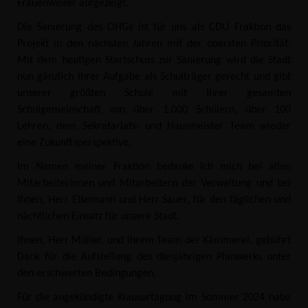
Frauenweiler aufgezeigt.
Die Sanierung des OHGs ist für uns als CDU Fraktion das
Projekt in den nächsten Jahren mit der obersten Priorität.
Mit dem heutigen Startschuss zur Sanierung wird die Stadt
nun gänzlich ihrer Aufgabe als Schulträger gerecht und gibt
unserer größten Schule mit Ihrer gesamten
Schulgemeinschaft von über 1.000 Schülern, über 100
Lehren, dem Sekretariats- und Hausmeister Team wieder
eine Zukunftsperspektive.
Im Namen meiner Fraktion bedanke ich mich bei allen
Mitarbeiterinnen und Mitarbeitern der Verwaltung und bei
Ihnen, Herr Elkemann und Herr Sauer, für den täglichen und
nächtlichen Einsatz für unsere Stadt.
Ihnen, Herr Müller, und ihrem Team der Kämmerei, gebührt
Dank für die Aufstellung des diesjährigen Planwerks unter
den erschwerten Bedingungen.
Für die angekündigte Klausurtagung im Sommer 2024 habe