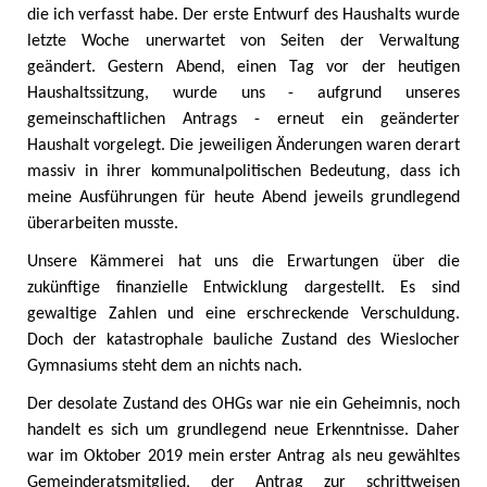
die ich verfasst habe. Der erste Entwurf des Haushalts wurde
letzte Woche unerwartet von Seiten der Verwaltung
geändert. Gestern Abend, einen Tag vor der heutigen
Haushaltssitzung, wurde uns - aufgrund unseres
gemeinschaftlichen Antrags - erneut ein geänderter
Haushalt vorgelegt. Die jeweiligen Änderungen waren derart
massiv in ihrer kommunalpolitischen Bedeutung, dass ich
meine Ausführungen für heute Abend jeweils grundlegend
überarbeiten musste.
Unsere Kämmerei hat uns die Erwartungen über die
zukünftige finanzielle Entwicklung dargestellt. Es sind
gewaltige Zahlen und eine erschreckende Verschuldung.
Doch der katastrophale bauliche Zustand des Wieslocher
Gymnasiums steht dem an nichts nach.
Der desolate Zustand des OHGs war nie ein Geheimnis, noch
handelt es sich um grundlegend neue Erkenntnisse. Daher
war im Oktober 2019 mein erster Antrag als neu gewähltes
Gemeinderatsmitglied, der Antrag zur schrittweisen