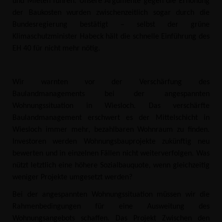
und Mieten führen. Unsere Argumente gegen die Erhöhung
der Baukosten wurden zwischenzeitlich sogar durch die
Bundesregierung bestätigt – selbst der grüne
Klimaschutzminister Habeck hält die schnelle Einführung des
EH 40 für nicht mehr nötig.
Wir warnten vor der Verschärfung des
Baulandmanagements bei der angespannten
Wohnungssituation in Wiesloch. Das verschärfte
Baulandmanagement erschwert es der Mittelschicht in
Wiesloch immer mehr, bezahlbaren Wohnraum zu finden.
Investoren werden Wohnungsbauprojekte zukünftig neu
bewerten und in einzelnen Fällen nicht weiterverfolgen. Was
nützt letztlich eine höhere Sozialbauquote, wenn gleichzeitig
weniger Projekte umgesetzt werden?
Bei der angespannten Wohnungssituation müssen wir die
Rahmenbedingungen für eine Ausweitung des
Wohnungsangebots schaffen. Das Projekt Zwischen den