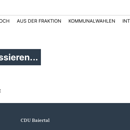
LOCH
AUS DER FRAKTION
KOMMUNALWAHLEN
IN
sieren...
t
CDU Baiertal