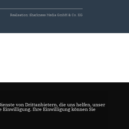
Realisation: Sharkness Media GmbH & Co. KG
enste von Drittanbietern, die uns helfen, unser
Einwilligung. Ihre Einwilligung können Sie