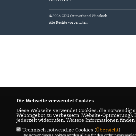
@2026 CDU Ortsverband Wiesloch
Alle Rechte vorbehalten.
Die Webseite verwendet Cookies
Diese Webseite verwendet Cookies, die notwendig si
Webangebot zu verbessern (Website-Optmierung). Fü
jederzeit widerrufen. Weitere Informationen finden
Technisch notwendige Cookies (
Übersicht
)
Die notwendigen Cookies werden allein für den ordnungsgemäßen 