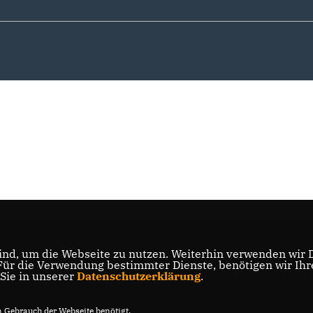
nd, um die Webseite zu nutzen. Weiterhin verwenden wir Di
r die Verwendung bestimmter Dienste, benötigen wir Ihre 
 Sie in unserer
Datenschutzerklärung
.
Gebrauch der Webseite benötigt.