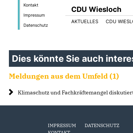
Kontakt
CDU Wiesloch
Impressum
AKTUELLES
CDU WIES
Datenschutz
Dies könnte Sie auch interes
Meldungen aus dem Umfeld (1)
Klimaschutz und Fachkräftemangel diskutier
IMPRESSUM
DATENSCHUTZ
KONTAKT