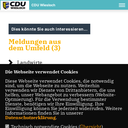
CDU Wiesloch
Dies könnte Sie auch interessieren...
Meldungen aus
dem Umfeld (3)
Landwirte
stehen vor
Die Webseite verwendet Cookies
existenziellen
Diese Webseite verwendet Cookies, die notwendig
Problemen
sind, um die Webseite zu nutzen. Weiterhin
verwenden wir Dienste von Drittanbietern, die uns
helfen, unser Webangebot zu verbessern (Website-
"Wenn Du nicht
Optmierung). Für die Verwendung bestimmter
gut bist, dann
Dienste, benötigen wir Ihre Einwilligung. Ihre
Einwilligung können Sie jederzeit widerrufen. Weitere
kannst Du in
Informationen finden Sie in unserer
diesem
Datenschutzerklärung
.
Wettbewerb
Technisch notwendige Cookies (
Übersicht
)
nicht bestehen"