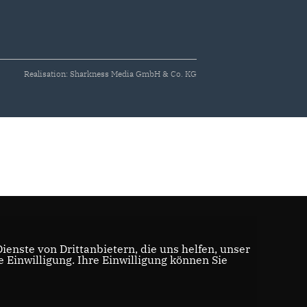
Realisation: Sharkness Media GmbH & Co. KG
enste von Drittanbietern, die uns helfen, unser
Einwilligung. Ihre Einwilligung können Sie