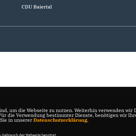
CDU Baiertal
nd, um die Webseite zu nutzen. Weiterhin verwenden wir Di
r die Verwendung bestimmter Dienste, benötigen wir Ihre 
 Sie in unserer
Datenschutzerklärung
.
Gebrauch der Webseite benötigt.