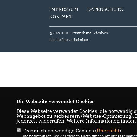
IMPRESSUM
DATENSCHUTZ
KONTAKT
@2026 CDU Ortsverband Wiesloch
Alle Rechte vorbehalten.
Die Webseite verwendet Cookies
Diese Webseite verwendet Cookies, die notwendig si
Webangebot zu verbessern (Website-Optmierung). Fü
jederzeit widerrufen. Weitere Informationen finden
Technisch notwendige Cookies (
Übersicht
)
Die notwendigen Cookies werden allein für den ordnungsgemäßen 