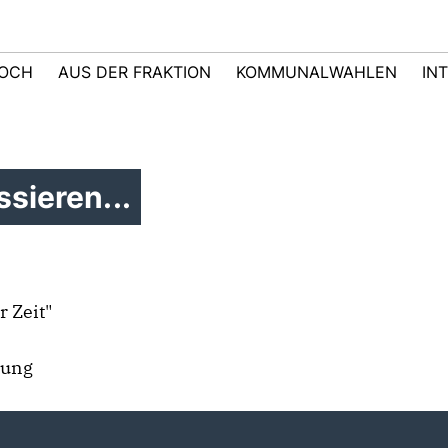
LOCH
AUS DER FRAKTION
KOMMUNALWAHLEN
IN
sieren...
 Zeit"
rung