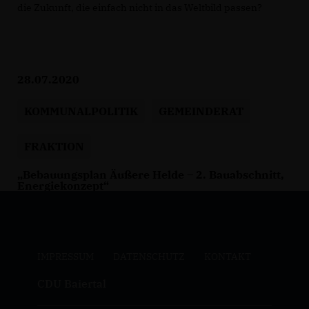
die Zukunft, die einfach nicht in das Weltbild passen?
28.07.2020
KOMMUNALPOLITIK
GEMEINDERAT
FRAKTION
Bebauungsplan Äußere Helde – 2. Bauabschnitt,
Energiekonzept“
IMPRESSUM
DATENSCHUTZ
KONTAKT
CDU Baiertal