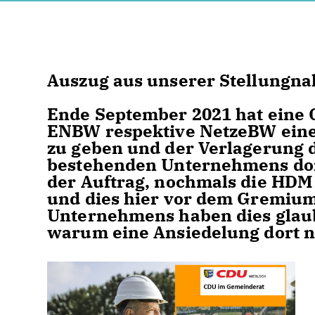
Auszug aus unserer Stellungn
Ende September 2021 hat eine 
ENBW respektive NetzeBW eine
zu geben und der Verlagerung d
bestehenden Unternehmens dor
der Auftrag, nochmals die HDM
und dies hier vor dem Gremium 
Unternehmens haben dies glau
warum eine Ansiedelung dort ni