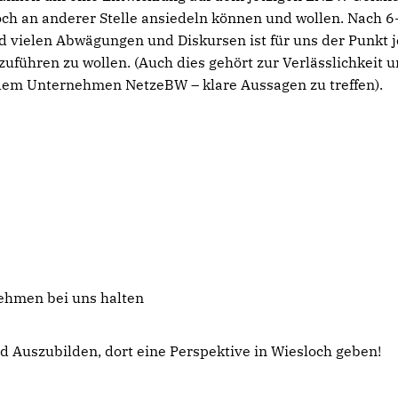
h an anderer Stelle ansiedeln können und wollen. Nach 6
 vielen Abwägungen und Diskursen ist für uns der Punkt j
izuführen zu wollen. (Auch dies gehört zur Verlässlichkeit 
 dem Unternehmen NetzeBW – klare Aussagen zu treffen).
nehmen bei uns halten
nd Auszubilden, dort eine Perspektive in Wiesloch geben!