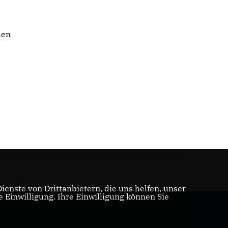
den
enste von Drittanbietern, die uns helfen, unser
Einwilligung. Ihre Einwilligung können Sie