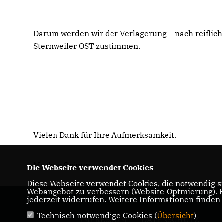
Darum werden wir der Verlagerung – nach reifli
Sternweiler OST zustimmen.
Vielen Dank für Ihre Aufmerksamkeit.
Markus Grimm
Die Webseite verwendet Cookies
Diese Webseite verwendet Cookies, die notwendig si
Webangebot zu verbessern (Website-Optmierung). Fü
jederzeit widerrufen. Weitere Informationen finden
Technisch notwendige Cookies (
Übersicht
)
IMPRESSUM
DATENSCHUTZ