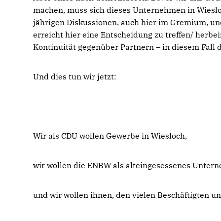
machen, muss sich dieses Unternehmen in Wiesloc
jährigen Diskussionen, auch hier im Gremium, und
erreicht hier eine Entscheidung zu treffen/ herbe
Kontinuität gegenüber Partnern – in diesem Fall
Und dies tun wir jetzt:
Wir als CDU wollen Gewerbe in Wiesloch,
wir wollen die ENBW als alteingesessenes Unter
und wir wollen ihnen, den vielen Beschäftigten u