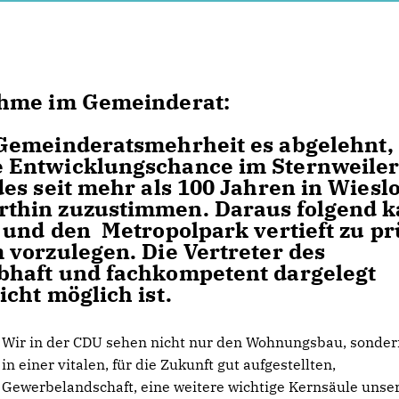
ahme im Gemeinderat:
Gemeinderatsmehrheit es abgelehnt,
 Entwicklungschance im Sternweiler
es seit mehr als 100 Jahren in Wiesl
thin zuzustimmen. Daraus folgend 
 und den Metropolpark vertieft zu pr
vorzulegen. Die Vertreter des
bhaft und fachkompetent dargelegt
cht möglich ist.
Wir in der CDU sehen nicht nur den Wohnungsbau, sonder
in einer vitalen, für die Zukunft gut aufgestellten,
Gewerbelandschaft, eine weitere wichtige Kernsäule unse