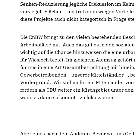
Senken-Reduzierung jegliche Diskussion im Keim 
versiegelt Flächen. Und trotzdem wiegen Vortei
diese Projekte auch nicht kategorisch in Frage ste
Die EnBW bringt zu den vielen bestehenden Besch
Arbeitsplätze mit. Auch das gilt es in den soziale
wichtig auf die Chance hinzuweisen die eine urb
für Wiesloch bietet. Im gleichem Atemzug gehört 
für uns in eine Art Gesamtbetrachtung mit hinein.
Gewerbetreibenden – unserer Mittelständler - , 
Vordergrund. Wir stehen für ein Miteinander v
fordern als CDU weiter ein Mischgebiet unter den
wenn es dann so kommt - zu fokussieren.
Aber eines nach dem Anderen. Bevor wir uns Ge