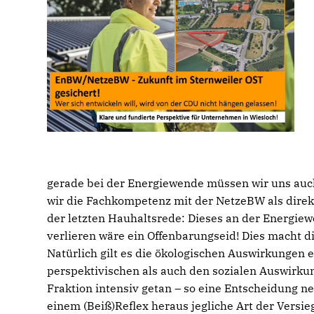
gerade bei der Energiewende müssen wir uns auc
wir die Fachkompetenz mit der NetzeBW als direkt
der letzten Hauhaltsrede: Dieses an der Energie
verlieren wäre ein Offenbarungseid! Dies macht di
Natürlich gilt es die ökologischen Auswirkungen 
perspektivischen als auch den sozialen Auswirk
Fraktion intensiv getan – so eine Entscheidung ne
einem (Beiß)Reflex heraus jegliche Art der Vers