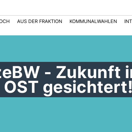
LOCH
AUS DER FRAKTION
KOMMUNALWAHLEN
IN
eBW - Zukunft 
 OST gesichtert