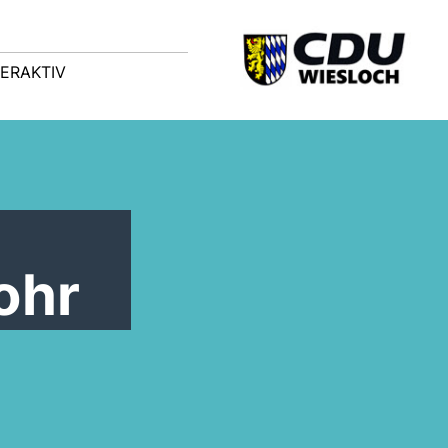
TERAKTIV
ohr