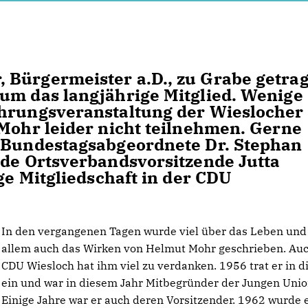
 Bürgermeister a.D., zu Grabe getra
um das langjährige Mitglied. Wenige
Ehrungsveranstaltung der Wiesloche
 Mohr leider nicht teilnehmen. Gerne
d Bundestagsabgeordnete Dr. Stephan
nde Ortsverbandsvorsitzende Jutta
ige Mitgliedschaft in der CDU
In den vergangenen Tagen wurde viel über das Leben und
allem auch das Wirken von Helmut Mohr geschrieben. Auc
CDU Wiesloch hat ihm viel zu verdanken. 1956 trat er in 
ein und war in diesem Jahr Mitbegründer der Jungen Unio
Einige Jahre war er auch deren Vorsitzender. 1962 wurde 