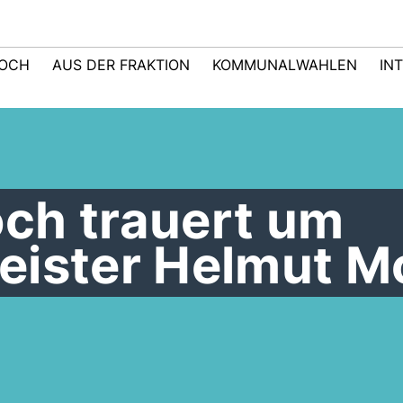
LOCH
AUS DER FRAKTION
KOMMUNALWAHLEN
IN
ch trauert um
eister Helmut M