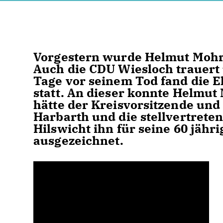
Vorgestern wurde Helmut Mohr,
Auch die CDU Wiesloch trauert 
Tage vor seinem Tod fand die 
statt. An dieser konnte Helmut
hätte der Kreisvorsitzende un
Harbarth und die stellvertrete
Hilswicht ihn für seine 60 jähr
ausgezeichnet.