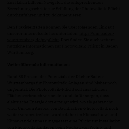
Zusätzlich hilft ein Navigator, die entsprechenden
Berechnungsschritte zur Erfüllung der Photovoltaik-Pflicht
durchzuführen und zu dokumentieren.
Den Praxisleitfaden können Sie über folgenden Link auf
unserer Internetseite herunterladen:
https://um.baden-
wuerttemberg.de/pvpflicht
. Dort finden Sie auch weitere
nützliche Informationen zur Photovoltaik-Pflicht in Baden-
Württemberg.
Weiterführende Informationen:
Rund 88 Prozent des Potenzials der Dächer Baden-
Württembergs für Photovoltaik-Anlagen sind bisher noch
ungenutzt. Die Photovoltaik-Pflicht soll zusätzlichen
Flächenverbrauch vermeiden und dafür sorgen, dass
elektrische Energie dort erzeugt wird, wo sie gebraucht
wird. Um dem Ausbau von Dachflächen-Photovoltaik noch
weiter voranzutreiben, wurde daher im Klimaschutz- und
Klimawandelanpassungsgesetz eine Pflicht zur Installation
von Photovoltaikanlagen beim Neubau von Wohn- und