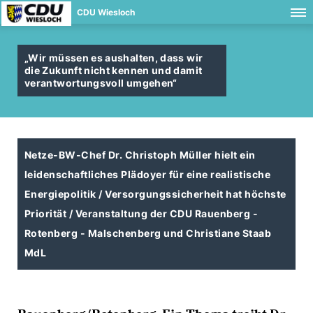
CDU Wiesloch
Wir müssen es aushalten, dass wir
die Zukunft nicht kennen und damit
verantwortungsvoll umgehen“
Netze-BW-Chef Dr. Christoph Müller hielt ein
leidenschaftliches Plädoyer für eine realistische
Energiepolitik / Versorgungssicherheit hat höchste
Priorität / Veranstaltung der CDU Rauenberg -
Rotenberg - Malschenberg und Christiane Staab
MdL