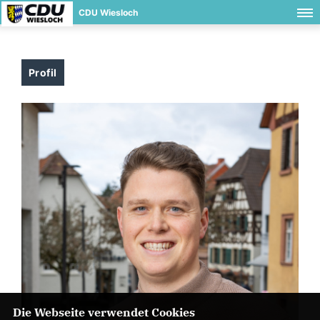
CDU Wiesloch
Profil
Die Webseite verwendet Cookies