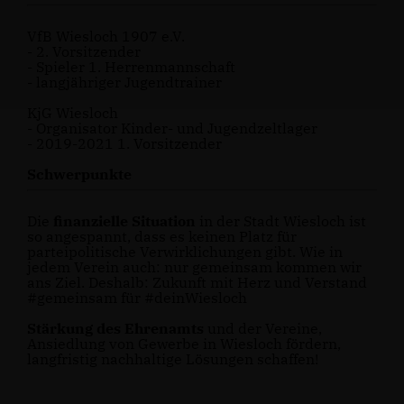
VfB Wiesloch 1907 e.V.
- 2. Vorsitzender
- Spieler 1. Herrenmannschaft
- langjähriger Jugendtrainer
KjG Wiesloch
- Organisator Kinder- und Jugendzeltlager
- 2019-2021 1. Vorsitzender
Schwerpunkte
Die
finanzielle Situation
in der Stadt Wiesloch ist
so angespannt, dass es keinen Platz für
parteipolitische Verwirklichungen gibt. Wie in
jedem Verein auch: nur gemeinsam kommen wir
ans Ziel. Deshalb: Zukunft mit Herz und Verstand
#gemeinsam für #deinWiesloch
Stärkung des Ehrenamts
und der Vereine,
Ansiedlung von Gewerbe in Wiesloch fördern,
langfristig nachhaltige Lösungen schaffen!